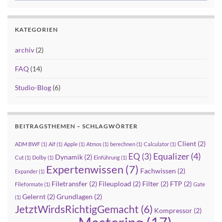
KATEGORIEN
archiv
(2)
FAQ
(14)
Studio-Blog
(6)
BEITRAGSTHEMEN – SCHLAGWÖRTER
Client
(2)
ADM BWF
(1)
Aif
(1)
Apple
(1)
Atmos
(1)
berechnen
(1)
Calculator
(1)
Equalizer
(4)
EQ
(3)
Dynamik
(2)
Cut
(1)
Dolby
(1)
Einführung
(1)
Expertenwissen
(7)
Fachwissen
(2)
Expander
(1)
Filetransfer
(2)
Fileupload
(2)
Filter
(2)
FTP
(2)
Fileformate
(1)
Gate
Gelernt
(2)
Grundlagen
(2)
(1)
JetztWirdsRichtigGemacht
(6)
Kompressor
(2)