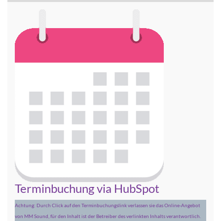
Terminbuchung via HubSpot
Achtung: Durch Click auf den Terminbuchungslink verlassen sie das Online-Angebot
von MM Sound, für den Inhalt ist der Betreiber des verlinkten Inhalts verantwortlich.