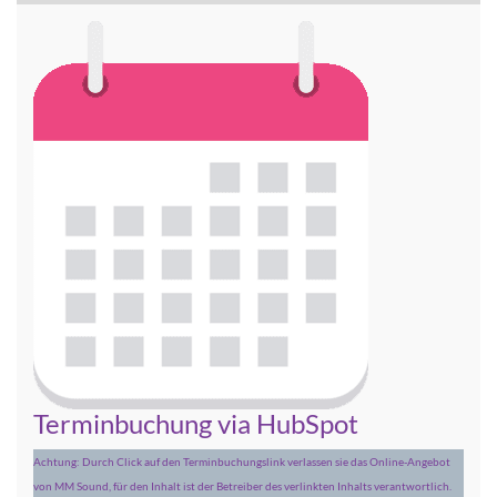
Terminbuchung via HubSpot
Achtung: Durch Click auf den Terminbuchungslink verlassen sie das Online-Angebot
von MM Sound, für den Inhalt ist der Betreiber des verlinkten Inhalts verantwortlich.