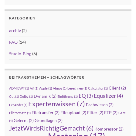
KATEGORIEN
archiv
(2)
FAQ
(14)
Studio-Blog
(6)
BEITRAGSTHEMEN – SCHLAGWÖRTER
Client
(2)
ADM BWF
(1)
Aif
(1)
Apple
(1)
Atmos
(1)
berechnen
(1)
Calculator
(1)
Equalizer
(4)
EQ
(3)
Dynamik
(2)
Cut
(1)
Dolby
(1)
Einführung
(1)
Expertenwissen
(7)
Fachwissen
(2)
Expander
(1)
Filetransfer
(2)
Fileupload
(2)
Filter
(2)
FTP
(2)
Fileformate
(1)
Gate
Gelernt
(2)
Grundlagen
(2)
(1)
JetztWirdsRichtigGemacht
(6)
Kompressor
(2)