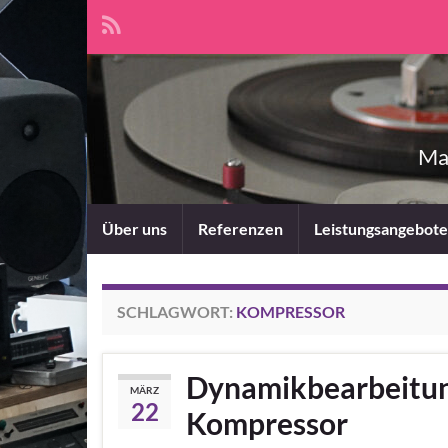
Mas
Über uns
Referenzen
Leistungsangebote
SCHLAGWORT:
KOMPRESSOR
Dynamikbearbeitung
MÄRZ
22
Kompressor