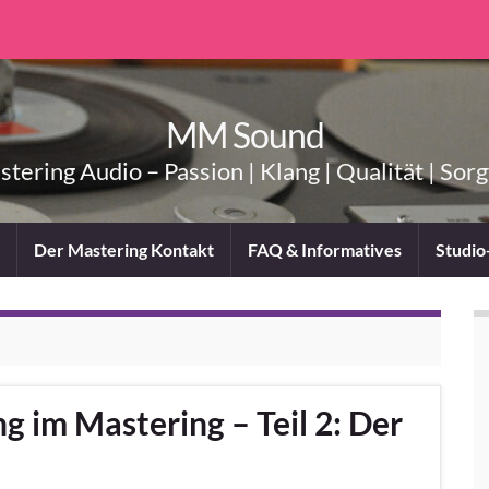
MM Sound
tering Audio – Passion | Klang | Qualität | Sorg
Der Mastering Kontakt
FAQ & Informatives
Studio
 im Mastering – Teil 2: Der