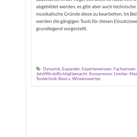
abgebildet werden, es gibt aber auch technische
musikalische Gründe diese zu bearbeiten. Im Bei
werden die gängigen Tools für diesen Einsatzzw
grundlegend vorgestellt.
Dynamik
,
Expander
,
Expertenwissen
,
Fachwissen
JetztWirdsRichtigGemacht
,
Kompressor
,
Limiter
,
Mas
Tontechnik-Basics
,
Wissenswertes