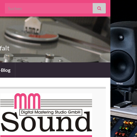
Search for:
falt
-Blog