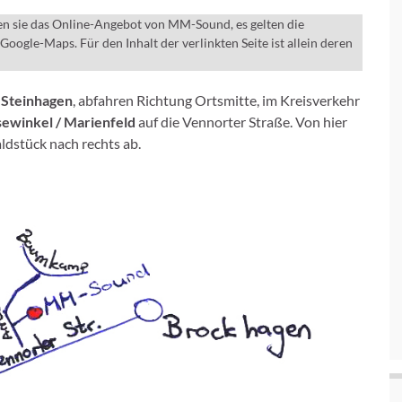
en sie das Online-Angebot von MM-Sound, es gelten die
gle-Maps. Für den Inhalt der verlinkten Seite ist allein deren
 Steinhagen
, abfahren Richtung Ortsmitte, im Kreisverkehr
sewinkel / Marienfeld
auf die Vennorter Straße. Von hier
ldstück nach rechts ab.