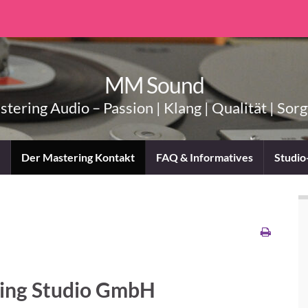
MM Sound
tering Audio – Passion | Klang | Qualität | Sorg
Der Mastering Kontakt
FAQ & Informatives
Studio
ring Studio GmbH