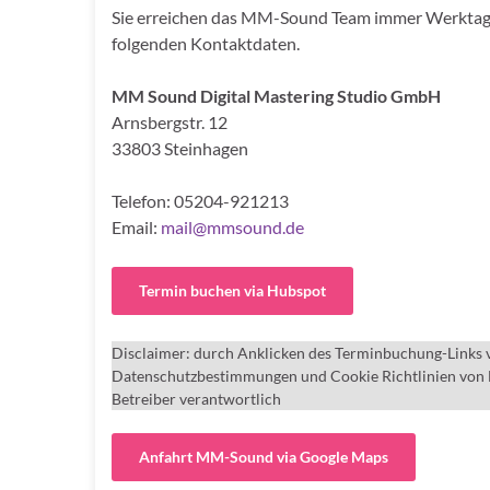
Sie erreichen das MM-Sound Team immer Werktags 
folgenden Kontaktdaten.
MM Sound Digital Mastering Studio GmbH
Arnsbergstr. 12
33803 Steinhagen
Telefon: 05204-921213
Email:
mail@mmsound.de
Termin buchen via Hubspot
Disclaimer: durch Anklicken des Terminbuchung-Links v
Datenschutzbestimmungen und Cookie Richtlinien von Hub
Betreiber verantwortlich
Anfahrt MM-Sound via Google Maps