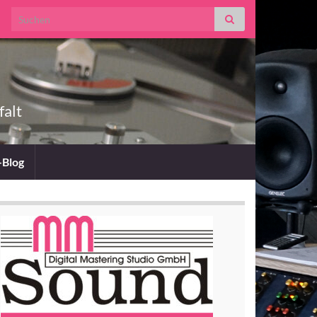
Search for:
falt
-Blog