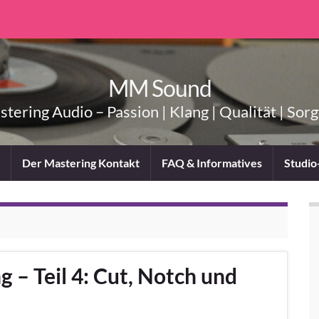
MM Sound
tering Audio – Passion | Klang | Qualität | Sorg
Der Mastering Kontakt
FAQ & Informatives
Studio
 – Teil 4: Cut, Notch und