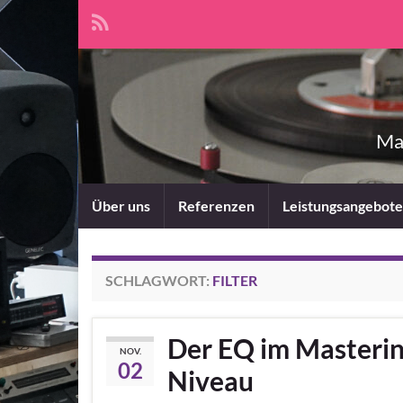
Mas
Über uns
Referenzen
Leistungsangebote
SCHLAGWORT:
FILTER
Der EQ im Mastering
NOV.
02
Niveau