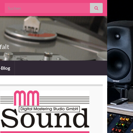
Search for:
falt
-Blog