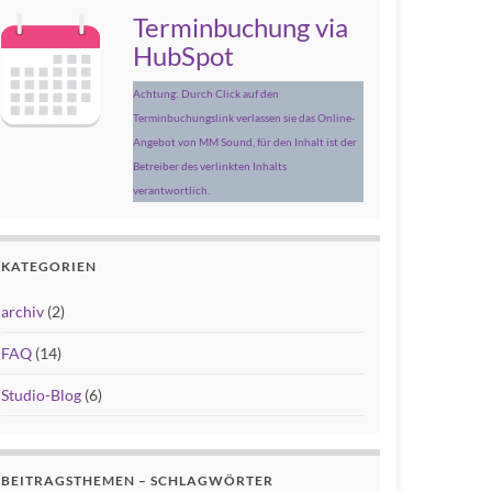
Terminbuchung via
HubSpot
Achtung: Durch Click auf den
Terminbuchungslink verlassen sie das Online-
Angebot von MM Sound, für den Inhalt ist der
Betreiber des verlinkten Inhalts
verantwortlich.
KATEGORIEN
archiv
(2)
FAQ
(14)
Studio-Blog
(6)
BEITRAGSTHEMEN – SCHLAGWÖRTER